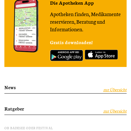
Die Apotheken App
Apotheken finden, Medikamente
reservieren, Beratung und
Informationen.
Gratis downloaden!
News
zur Übersicht
Ratgeber
zur Übersicht
OB BADESEE ODER FESTIVAL