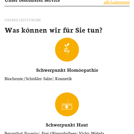
alle Leistungen
UNSERE LEISTUNGEN
Was können wir für Sie tun?
Schwerpunkt Homöopathie
Biochemie / Schüßler-Salze
Kosmetik
Schwerpunkt Haut
Bepanthol, Eucerin
Frei, Olivenölpflege
Vichy, Weleda