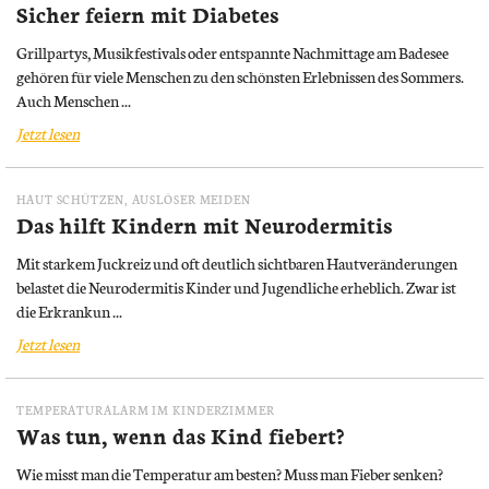
Sicher feiern mit Diabetes
Grillpartys, Musikfestivals oder entspannte Nachmittage am Badesee
gehören für viele Menschen zu den schönsten Erlebnissen des Sommers.
Auch Menschen ...
Jetzt lesen
HAUT SCHÜTZEN, AUSLÖSER MEIDEN
Das hilft Kindern mit Neurodermitis
Mit starkem Juckreiz und oft deutlich sichtbaren Hautveränderungen
belastet die Neurodermitis Kinder und Jugendliche erheblich. Zwar ist
die Erkrankun ...
Jetzt lesen
TEMPERATURALARM IM KINDERZIMMER
Was tun, wenn das Kind fiebert?
Wie misst man die Temperatur am besten? Muss man Fieber senken?