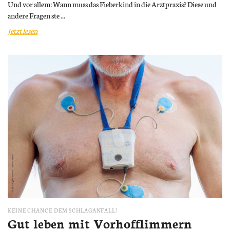
Und vor allem: Wann muss das Fieberkind in die Arztpraxis? Diese und
andere Fragen ste ...
Jetzt lesen
KEINE CHANCE DEM SCHLAGANFALL!
Gut leben mit Vorhofflimmern