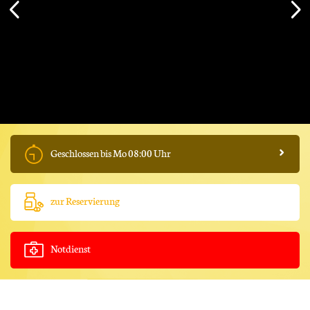
mehr lesen
Geschlossen bis Mo 08:00 Uhr
zur Reservierung
Notdienst