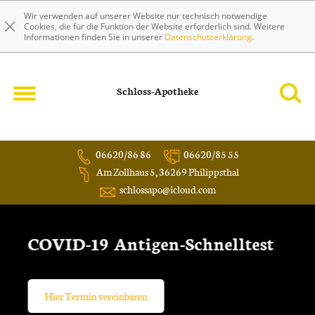
Wir verwenden auf unserer Website nur technisch notwendige
Cookies, die für die Funktion der Website erforderlich sind. Weitere
Informationen finden Sie in unserer
Datenschutzerklärung
.
Schloss-Apotheke
06620/86 86
06620/85 55
Am Zollhaus 5, 36269 Philippsthal
schlossapo@icloud.com
Homöopathie & Phytotherapie
Natürlich heilen
Wir informieren Sie.