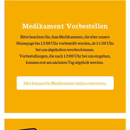
Medikament Vorbestellen
Bitte beachten Sie, dass Medikamente, die über unsere
Homepage bis 12:00 Uhr vorbestellt werden, ab 15:30 Uhr
bei uns abgeholten werden können.
Vorbestellungen, die nach 12:00 Uhr bei uns eingehen,
können erst am nächsten Tag abgeholt werden.
Hier können Sie Medikamente online reservieren.