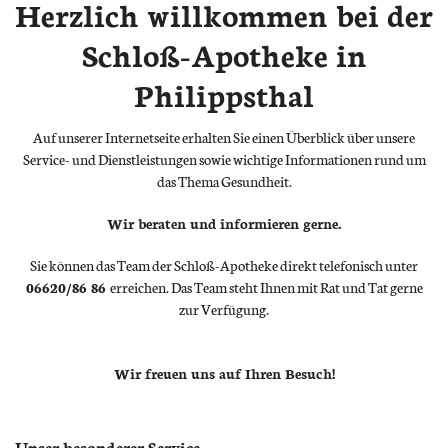
Herzlich willkommen bei der
Schloß-Apotheke in
Philippsthal
Auf unserer Internetseite erhalten Sie einen Überblick über unsere
Service- und Dienstleistungen sowie wichtige Informationen rund um
das Thema Gesundheit.
Wir beraten und informieren gerne.
Sie können das Team der Schloß-Apotheke direkt telefonisch unter
06620/86 86
erreichen. Das Team steht Ihnen mit Rat und Tat gerne
zur Verfügung.
Wir freuen uns auf Ihren Besuch!
Unser besonderer Service