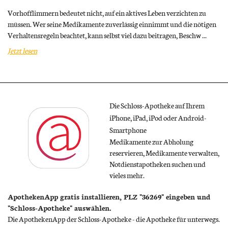
Vorhofflimmern bedeutet nicht, auf ein aktives Leben verzichten zu
müssen. Wer seine Medikamente zuverlässig einnimmt und die nötigen
Verhaltensregeln beachtet, kann selbst viel dazu beitragen, Beschw ...
Jetzt lesen
Die Schloss-Apotheke auf Ihrem
iPhone, iPad, iPod oder Android-
Smartphone
Medikamente zur Abholung
reservieren, Medikamente verwalten,
Notdienstapotheken suchen und
vieles mehr.
ApothekenApp gratis installieren, PLZ "36269" eingeben und
"Schloss-Apotheke" auswählen.
Die ApothekenApp der Schloss-Apotheke - die Apotheke für unterwegs.