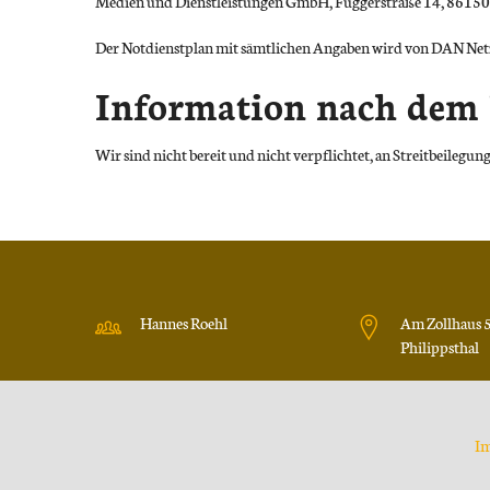
Medien und Dienstleistungen GmbH, Fuggerstraße 14, 86150
Der Notdienstplan mit sämtlichen Angaben wird von DAN Net
Information nach dem 
Wir sind nicht bereit und nicht verpflichtet, an Streitbeileg
Hannes Roehl
Am Zollhaus 
Philippsthal
I