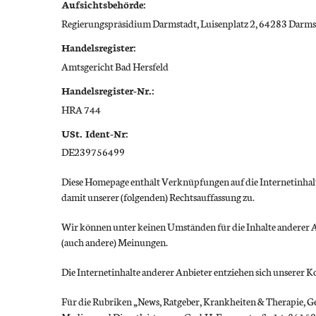
Aufsichtsbehörde:
Regierungspräsidium Darmstadt, Luisenplatz 2, 64283 Darms
Handelsregister:
Amtsgericht Bad Hersfeld
Handelsregister-Nr.:
HRA 744
USt. Ident-Nr:
DE239756499
Diese Homepage enthält Verknüpfungen auf die Internetinhalte
damit unserer (folgenden) Rechtsauffassung zu.
Wir können unter keinen Umständen für die Inhalte anderer A
(auch andere) Meinungen.
Die Internetinhalte anderer Anbieter entziehen sich unserer K
Für die Rubriken „News, Ratgeber, Krankheiten & Therapie, Ges