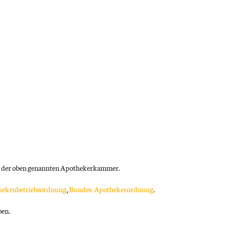
 der oben genannten Apothekerkammer.
hekenbetriebsordnung
,
Bundes-Apothekerordnung
.
ben.