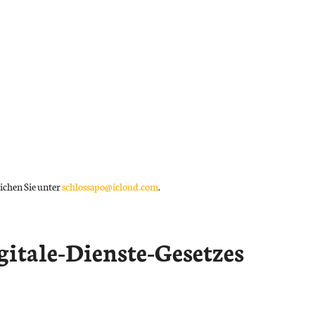
ichen Sie unter
schlossapo@icloud.com
.
itale-Dienste-Gesetzes