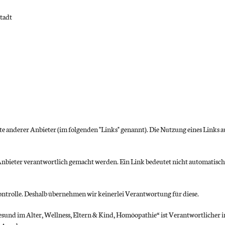
tadt
 anderer Anbieter (im folgenden "Links" genannt). Die Nutzung eines Links au
nbieter verantwortlich gemacht werden. Ein Link bedeutet nicht automatisch
ontrolle. Deshalb übernehmen wir keinerlei Verantwortung für diese.
und im Alter, Wellness, Eltern & Kind, Homöopathie“ ist Verantwortlicher im