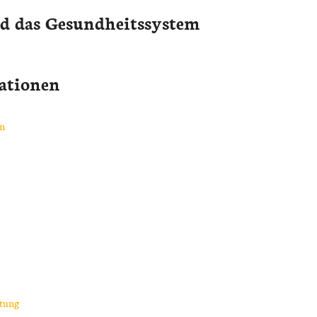
d das Gesundheitssystem
ationen
en
atung