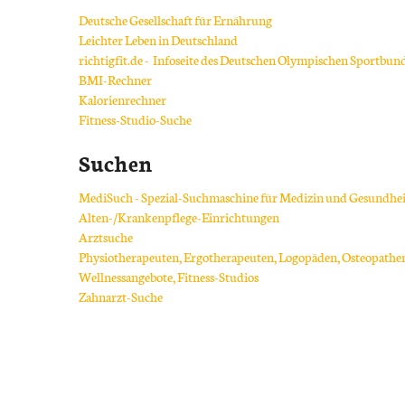
Deutsche Gesellschaft für Ernährung
Leichter Leben in Deutschland
richtigfit.de - Infoseite des Deutschen Olympischen Sportbun
BMI-Rechner
Kalorienrechner
Fitness-Studio-Suche
Suchen
MediSuch - Spezial-Suchmaschine für Medizin und Gesundhei
Alten-/Krankenpflege-Einrichtungen
Arztsuche
Physiotherapeuten, Ergotherapeuten, Logopäden, Osteopathen
Wellnessangebote, Fitness-Studios
Zahnarzt-Suche