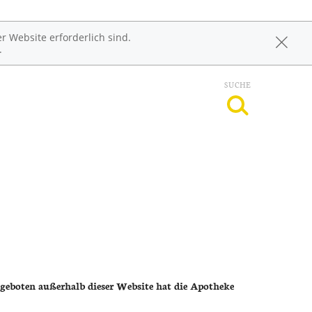
r Website erforderlich sind.
.
SUCHE
ngeboten außerhalb dieser Website hat die Apotheke