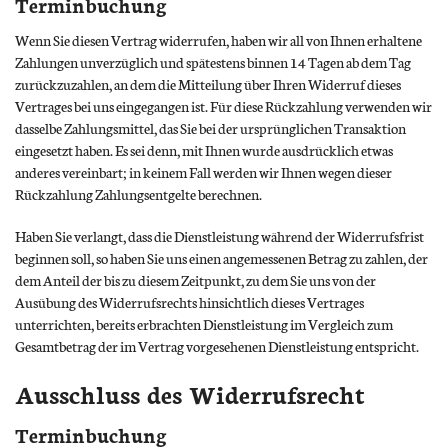
Terminbuchung
Wenn Sie diesen Vertrag widerrufen, haben wir all von Ihnen erhaltene
Zahlungen unverzüglich und spätestens binnen 14 Tagen ab dem Tag
zurückzuzahlen, an dem die Mitteilung über Ihren Widerruf dieses
Vertrages bei uns eingegangen ist. Für diese Rückzahlung verwenden wir
dasselbe Zahlungsmittel, das Sie bei der ursprünglichen Transaktion
eingesetzt haben. Es sei denn, mit Ihnen wurde ausdrücklich etwas
anderes vereinbart; in keinem Fall werden wir Ihnen wegen dieser
Rückzahlung Zahlungsentgelte berechnen.
Haben Sie verlangt, dass die Dienstleistung während der Widerrufsfrist
beginnen soll, so haben Sie uns einen angemessenen Betrag zu zahlen, der
dem Anteil der bis zu diesem Zeitpunkt, zu dem Sie uns von der
Ausübung des Widerrufsrechts hinsichtlich dieses Vertrages
unterrichten, bereits erbrachten Dienstleistung im Vergleich zum
Gesamtbetrag der im Vertrag vorgesehenen Dienstleistung entspricht.
Ausschluss des Widerrufsrecht
Terminbuchung