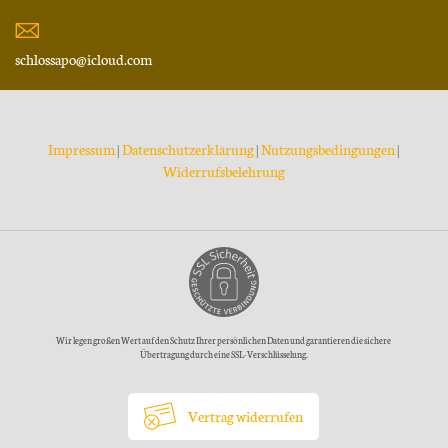
schlossapo@icloud.com
Impressum
|
Datenschutzerklärung
|
Nutzungsbedingungen
|
Widerrufsbelehrung
Wir legen großen Wert auf den Schutz Ihrer persönlichen Daten und garantieren die sichere
Übertragung durch eine SSL-Verschlüsselung.
Vertrag widerrufen