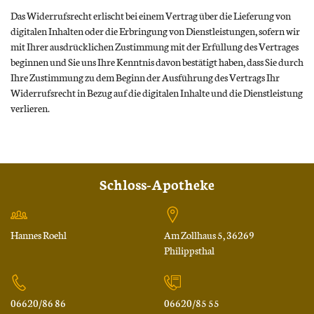
Das Widerrufsrecht erlischt bei einem Vertrag über die Lieferung von
digitalen Inhalten oder die Erbringung von Dienstleistungen, sofern wir
mit Ihrer ausdrücklichen Zustimmung mit der Erfüllung des Vertrages
beginnen und Sie uns Ihre Kenntnis davon bestätigt haben, dass Sie durch
Ihre Zustimmung zu dem Beginn der Ausführung des Vertrags Ihr
Widerrufsrecht in Bezug auf die digitalen Inhalte und die Dienstleistung
verlieren.
Schloss-Apotheke
Hannes Roehl
Am Zollhaus 5, 36269
Philippsthal
06620/86 86
06620/85 55